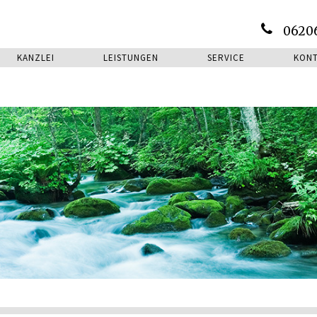
0620
KANZLEI
LEISTUNGEN
SERVICE
KON