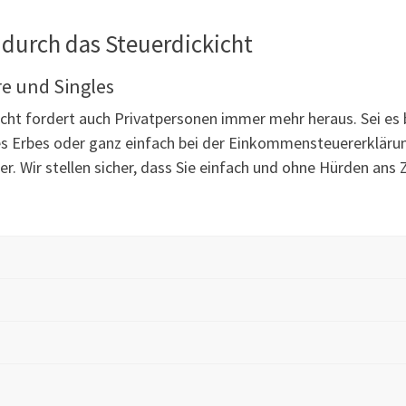
 durch das Steuerdickicht
re und Singles
echt fordert auch Privatpersonen immer mehr heraus. Sei es
es Erbes oder ganz einfach bei der Einkommensteuererklärun
er. Wir stellen sicher, dass Sie einfach und ohne Hürden a