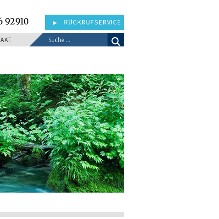
6 92910
RÜCKRUFSERVICE
TAKT