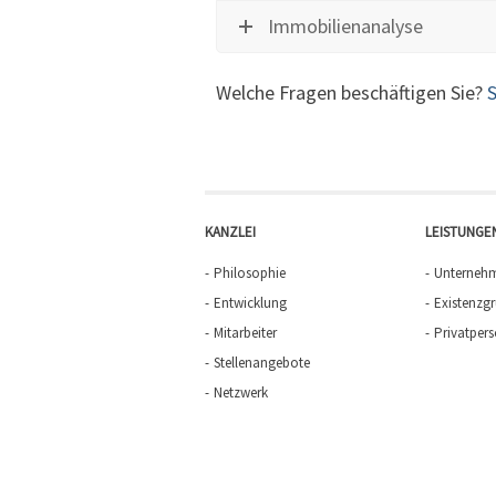
Immobilienanalyse
Welche Fragen beschäftigen Sie?
S
KANZLEI
LEISTUNGE
Philosophie
Unterneh
Entwicklung
Existenzg
Mitarbeiter
Privatper
Stellenangebote
Netzwerk