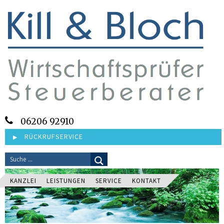
06206 92910
RÜCKRUFSERVICE
KANZLEI
LEISTUNGEN
SERVICE
KONTAKT