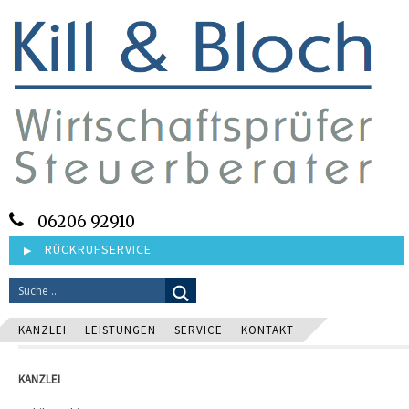
06206 92910
RÜCKRUFSERVICE
KANZLEI
LEISTUNGEN
SERVICE
KONTAKT
KANZLEI