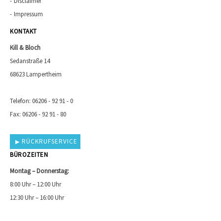
Disclaimer
Impressum
KONTAKT
Kill & Bloch
Sedanstraße 14
68623 Lampertheim
Telefon: 06206 - 92 91 - 0
Fax: 06206 - 92 91 - 80
RÜCKRUFSERVICE
BÜROZEITEN
Montag – Donnerstag:
8:00 Uhr – 12:00 Uhr
12:30 Uhr – 16:00 Uhr